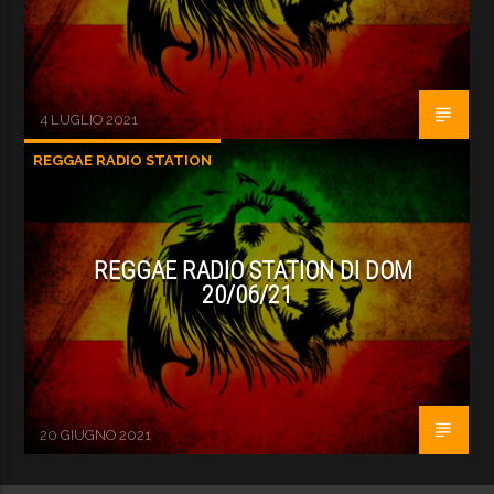
4 LUGLIO 2021
REGGAE RADIO STATION
REGGAE RADIO STATION DI DOM
20/06/21
20 GIUGNO 2021