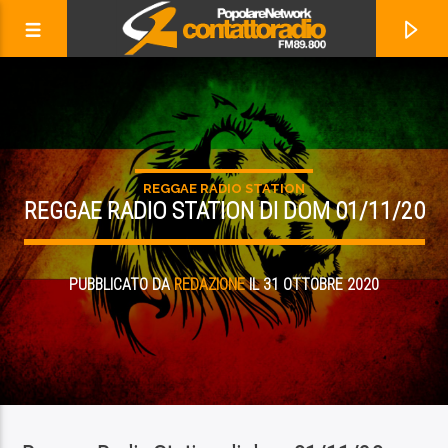
REGGAE RADIO STATION
REGGAE RADIO STATION DI DOM 01/11/20
PUBBLICATO DA
REDAZIONE
IL 31 OTTOBRE 2020
ADESSO IN ONDA
VITAMINE
CASSANDRA