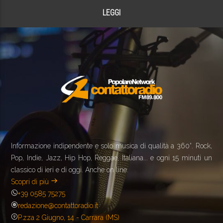
LEGGI
Informazione indipendente e solo musica di qualità a 360°. Rock,
Pop, Indie, Jazz, Hip Hop, Reggae, Italiana... e ogni 15 minuti un
classico di ieri e di oggi. Anche on line.
Scopri di più
+39 0585 75275
redazione@contattoradio.it
P.zza 2 Giugno, 14 - Carrara (MS)