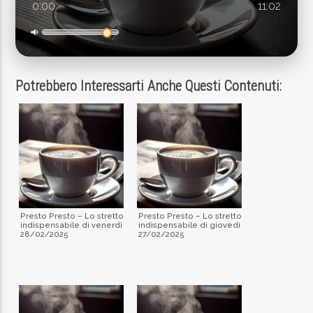
0:00
11:02
Contatto Radio
Potrebbero Interessarti Anche Questi Contenuti:
Presto Presto – Lo stretto
Presto Presto – Lo stretto
indispensabile di venerdì
indispensabile di giovedì
28/02/2025
27/02/2025