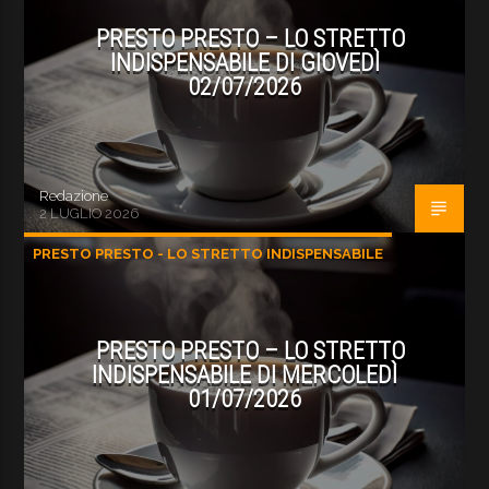
PRESTO PRESTO – LO STRETTO
INDISPENSABILE DI GIOVEDÌ
02/07/2026
Redazione
2 LUGLIO 2026
PRESTO PRESTO - LO STRETTO INDISPENSABILE
PRESTO PRESTO – LO STRETTO
INDISPENSABILE DI MERCOLEDÌ
01/07/2026