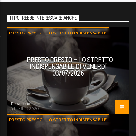
TI POTREBBE INTERESSARE ANCHE
PRESTO PRESTO - LO STRETTO INDISPENSABILE
PRESTO PRESTO – LO STRETTO
INDISPENSABILE DI VENERDÌ
03/07/2026
Redazione
3 LUGLIO 2026
PRESTO PRESTO - LO STRETTO INDISPENSABILE