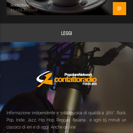
Redazione
1 LUGLIO 2026
LEGGI
Informazione indipendente e solo musica di qualità a 360°. Rock,
Pop, Indie, Jazz, Hip Hop, Reggae, Italiana... e ogni 15 minuti un
classico di ieri e di oggi. Anche on line.