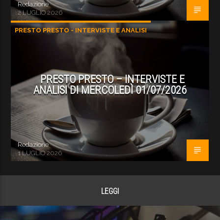
Redazione
2 LUGLIO 2026
PRESTO PRESTO - INTERVISTE E ANALISI
PRESTO PRESTO – INTERVISTE E
ANALISI DI MERCOLEDÌ 01/07/2026
Redazione
1 LUGLIO 2026
LEGGI