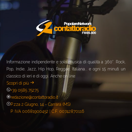
Informazione indipendente e solo musica di qualità a 360°. Rock,
Pop, Indie, Jazz, Hip Hop, Reggae, Italiana... e ogni 15 minuti un
classico di ieri e di oggi. Anche on line.
Scopri di più
+39 0585 75275
redazione@contattoradio.it
P.zza 2 Giugno, 14 - Carrara (MS)
P. IVA 00681900452 | C.F. 00742870116