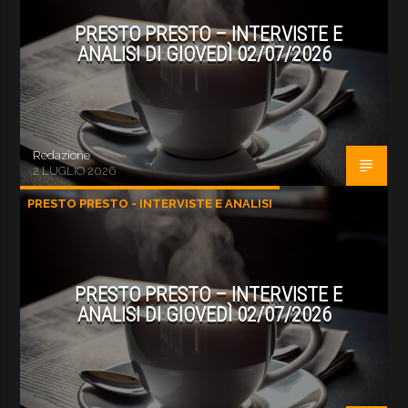
PRESTO PRESTO – INTERVISTE E
ANALISI DI GIOVEDÌ 02/07/2026
Redazione
2 LUGLIO 2026
PRESTO PRESTO - INTERVISTE E ANALISI
PRESTO PRESTO – INTERVISTE E
ANALISI DI GIOVEDÌ 02/07/2026