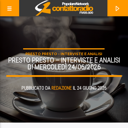
PRESTO PRESTO - INTERVISTE E ANALISI
PRESTO PRESTO – INTERVISTE E ANALISI
DI MERCOLEDÌ 24/06/2026
PUBBLICATO DA
REDAZIONE
IL 24 GIUGNO 2026
ADESSO IN ONDA
RESISTI
LITFIBA