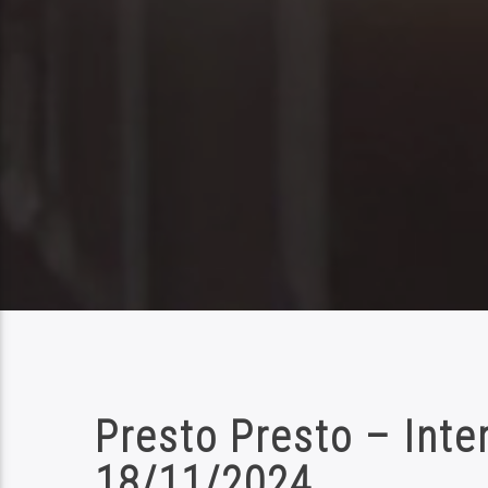
Presto Presto – Inter
18/11/2024