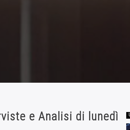
viste e Analisi di lunedì