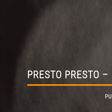
PRESTO PRESTO – I
PU