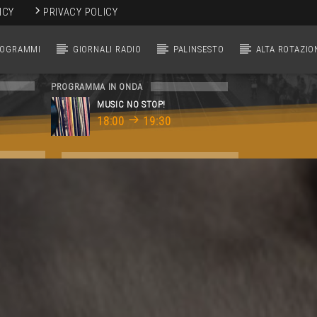
ICY
PRIVACY POLICY
ROGRAMMI
GIORNALI RADIO
PALINSESTO
ALTA ROTAZIO
PROGRAMMA IN ONDA
MUSIC NO STOP!
18:00
19:30