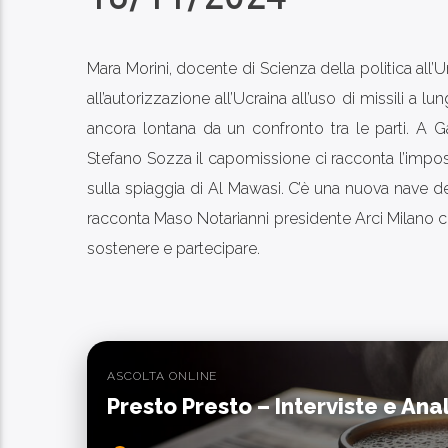
Mara Morini, docente di Scienza della politica all’
all’autorizzazione all’Ucraina all’uso di missili a
ancora lontana da un confronto tra le parti. A
Stefano Sozza il capomissione ci racconta l’imposs
sulla spiaggia di Al Mawasi. C’è una nuova nave del
racconta Maso Notarianni presidente Arci Milano ch
sostenere e partecipare.
ASCOLTA ONLINE
Presto Presto – Interviste e Ana