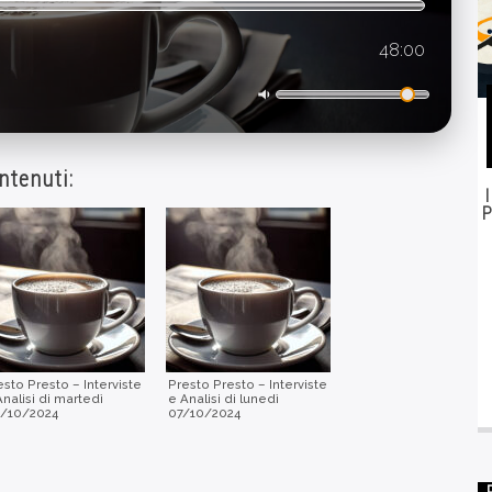
48:00
ntenuti:
P
esto Presto – Interviste
Presto Presto – Interviste
Analisi di martedì
e Analisi di lunedì
/10/2024
07/10/2024