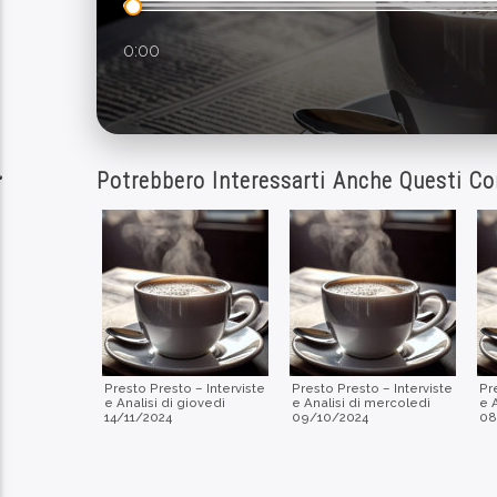
0:00
Potrebbero Interessarti Anche Questi Co
Presto Presto – Interviste
Presto Presto – Interviste
Pr
e Analisi di giovedì
e Analisi di mercoledì
e 
14/11/2024
09/10/2024
08