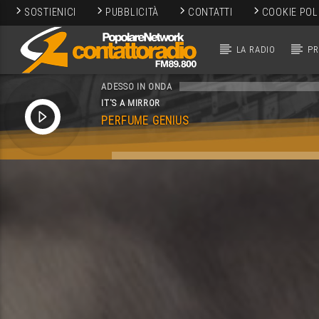
SOSTIENICI
PUBBLICITÀ
CONTATTI
COOKIE POL
LA RADIO
P
ADESSO IN ONDA
IT'S A MIRROR
PERFUME GENIUS
SEGUICI SUI SOCIAL