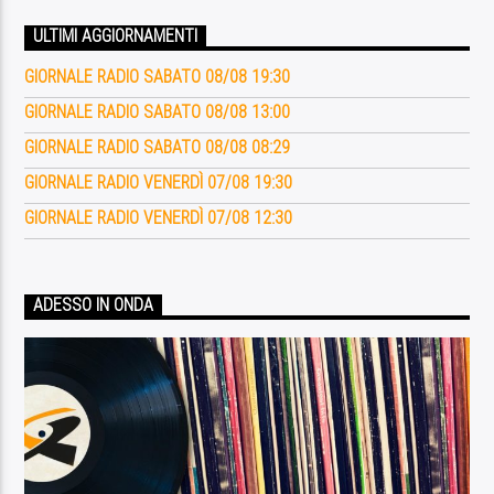
ULTIMI AGGIORNAMENTI
GIORNALE RADIO SABATO 08/08 19:30
GIORNALE RADIO SABATO 08/08 13:00
GIORNALE RADIO SABATO 08/08 08:29
GIORNALE RADIO VENERDÌ 07/08 19:30
GIORNALE RADIO VENERDÌ 07/08 12:30
ADESSO IN ONDA