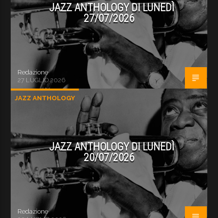
JAZZ ANTHOLOGY DI LUNEDÌ
27/07/2026
Redazione
27 LUGLIO 2026
JAZZ ANTHOLOGY
JAZZ ANTHOLOGY DI LUNEDÌ
20/07/2026
Redazione