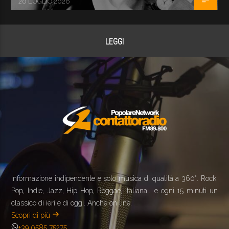
20 LUGLIO 2026
LEGGI
Informazione indipendente e solo musica di qualità a 360°. Rock,
Pop, Indie, Jazz, Hip Hop, Reggae, Italiana... e ogni 15 minuti un
classico di ieri e di oggi. Anche on line.
Scopri di più
+39 0585 75275