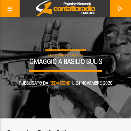
JAZZ ANTHOLOGY
OMAGGIO A BASILIO SULIS
PUBBLICATO DA
REDAZIONE
IL 24 NOVEMBRE 2020
ADESSO IN ONDA
ENJOY THE SILENCE (FEAT. SKYE EDWARDS AND LARRY LOVE)
NOUVELLE VAGUE