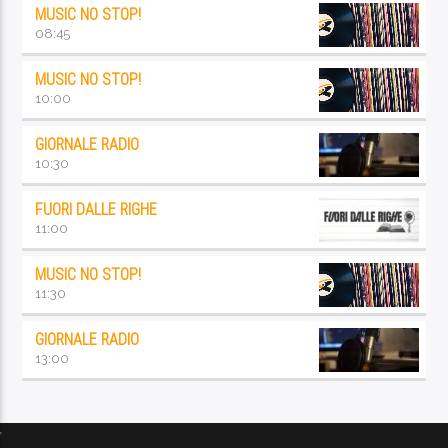
MUSIC NO STOP!
08:45
MUSIC NO STOP!
10:00
GIORNALE RADIO
10:30
FUORI DALLE RIGHE
11:00
MUSIC NO STOP!
11:30
GIORNALE RADIO
13:00