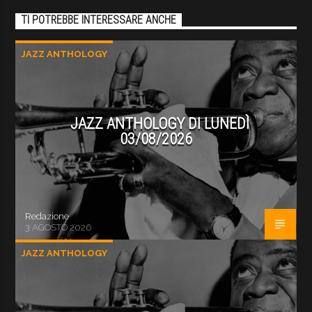
TI POTREBBE INTERESSARE ANCHE
JAZZ ANTHOLOGY
JAZZ ANTHOLOGY DI LUNEDÌ
03/08/2026
Redazione
3 AGOSTO 2026
JAZZ ANTHOLOGY