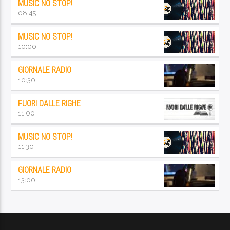
MUSIC NO STOP!
08:45
MUSIC NO STOP!
10:00
GIORNALE RADIO
10:30
FUORI DALLE RIGHE
11:00
MUSIC NO STOP!
11:30
GIORNALE RADIO
13:00