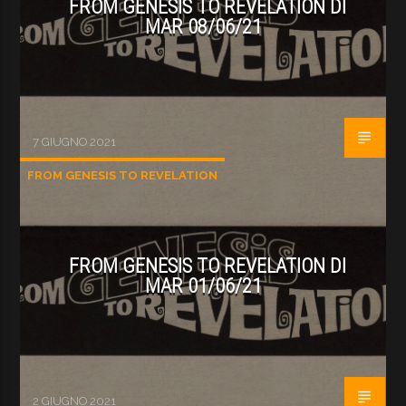
FROM GENESIS TO REVELATION DI
MAR 08/06/21
7 GIUGNO 2021
FROM GENESIS TO REVELATION
FROM GENESIS TO REVELATION DI
MAR 01/06/21
2 GIUGNO 2021