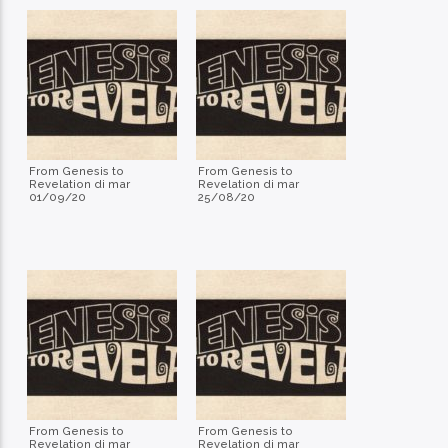
From Genesis to
From Genesis to
Revelation di mar
Revelation di mar
01/09/20
25/08/20
From Genesis to
From Genesis to
Revelation di mar
Revelation di mar