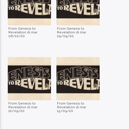
From Genesis to
From Genesis to
Revelation di mar
Revelation di mar
06/10/20
29/09/20
From Genesis to
From Genesis to
Revelation di mar
Revelation di mar
22/09/20
15/09/20