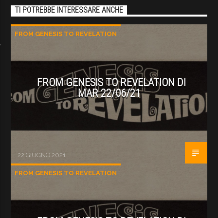
TI POTREBBE INTERESSARE ANCHE
FROM GENESIS TO REVELATION
FROM GENESIS TO REVELATION DI
MAR 22/06/21
22 GIUGNO 2021
FROM GENESIS TO REVELATION