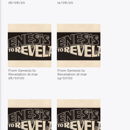
18/08/20
11/08/20
From Genesis to
From Genesis to
Revelation di mar
Revelation di mar
28/07/20
14/07/20