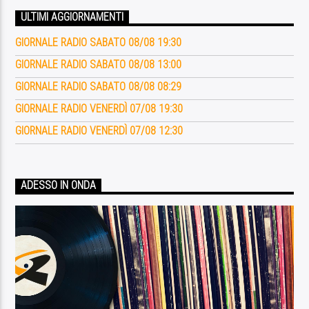
ULTIMI AGGIORNAMENTI
GIORNALE RADIO SABATO 08/08 19:30
GIORNALE RADIO SABATO 08/08 13:00
GIORNALE RADIO SABATO 08/08 08:29
GIORNALE RADIO VENERDÌ 07/08 19:30
GIORNALE RADIO VENERDÌ 07/08 12:30
ADESSO IN ONDA