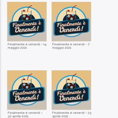
Finalmente è venerdì – 14
Finalmente è venerdì – 7
maggio 2021
maggio 2021
Finalmente è venerdì –
Finalmente è venerdì – 23
30 aprile 2021
aprile 2021