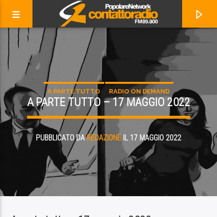
A PARTE TUTTO
RADIO ON DEMAND
A PARTE TUTTO – 17 MAGGIO 2022
PUBBLICATO DA
REDAZIONE
IL 17 MAGGIO 2022
ADESSO IN ONDA
LEARNING TO FLY
TOM PETTY & THE HEARTBREAKERS