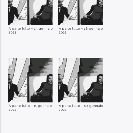
A parte tutto – 25 gennaio
A parte tutto – 18 gennaio
2022
2022
A parte tutto – 11 gennaio
A parte tutto – 04 gennaio
2022
2022