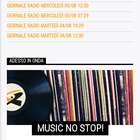
GIORNALE RADIO MERCOLEDÌ 05/08 12:30
GIORNALE RADIO MERCOLEDÌ 05/08 07:29
GIORNALE RADIO MARTEDÌ 04/08 19:29
GIORNALE RADIO MARTEDÌ 04/08 12:30
ADESSO IN ONDA
MUSIC NO STOP!