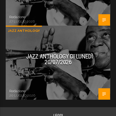
Redazione
27 LUGLIO 2026
JAZZ ANTHOLOGY
JAZZ ANTHOLOGY DI LUNEDÌ
20/07/2026
Redazione
20 LUGLIO 2026
LEGGI