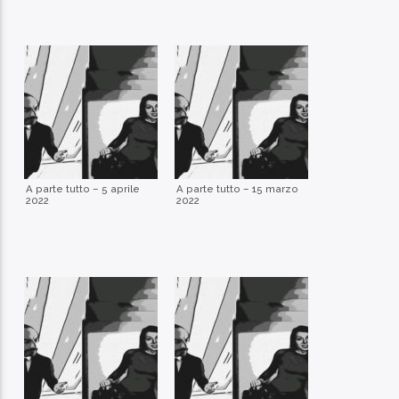
A parte tutto – 5 aprile
A parte tutto – 15 marzo
2022
2022