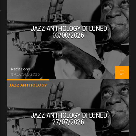
JAZZ ANTHOLOGY DI LUNEDÌ
03/08/2026
Redazione
3 AGOSTO 2026
JAZZ ANTHOLOGY
JAZZ ANTHOLOGY DI LUNEDÌ
27/07/2026