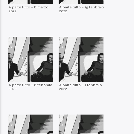
A parte tutto – 8 marzo
A parte tutto – 15 febbraio
2022
2022
A parte tutto – 8 febbraio
A parte tutto – 1 febbraio
2022
2022