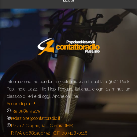
Informazione indipendente e solo musica di qualità a 360°. Rock,
Pop, Indie, Jazz, Hip Hop, Reggae, Italiana... e ogni 15 minuti un
classico di ieri e di oggi. Anche on line.
Scopri di più
+39 0585 75275
redazione@contattoradio.it
P.zza 2 Giugno, 14 - Carrara (MS)
P. IVA 00681900452 | C.F. 00742870116