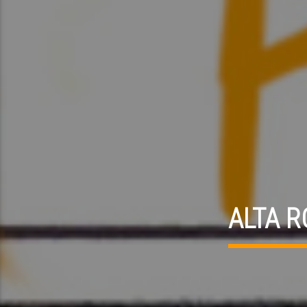
ALTA R