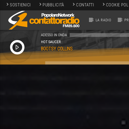
SOSTIENICI
PUBBLICITÀ
CONTATTI
COOKIE POL
LA RADIO
P
ADESSO IN ONDA
HOT SAUCER
BOOTSY COLLINS
SEGUICI SUI SOCIAL