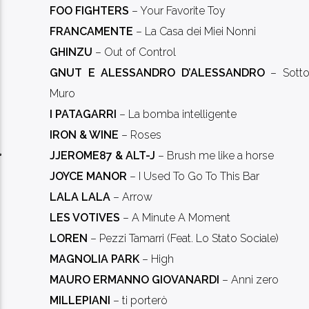
FOO FIGHTERS
– Your Favorite Toy
FRANCAMENTE
– La Casa dei Miei Nonni
GHINZU
– Out of Control
GNUT E ALESSANDRO D’ALESSANDRO
– Sotto
Muro
I PATAGARRI
– La bomba intelligente
IRON & WINE
– Roses
JJEROME87 & ALT-J
– Brush me like a horse
JOYCE MANOR
– I Used To Go To This Bar
LALA LALA
– Arrow
LES VOTIVES
– A Minute A Moment
LOREN
– Pezzi Tamarri (Feat. Lo Stato Sociale)
MAGNOLIA PARK
– High
MAURO ERMANNO GIOVANARDI
– Anni zero
MILLEPIANI
– ti porterò