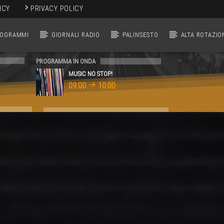
ICY
PRIVACY POLICY
ROGRAMMI
GIORNALI RADIO
PALINSESTO
ALTA ROTAZIO
PROGRAMMA IN ONDA
MUSIC NO STOP!
09:00
10:00