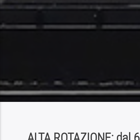
ALTA ROTAZIONE: dal 6 