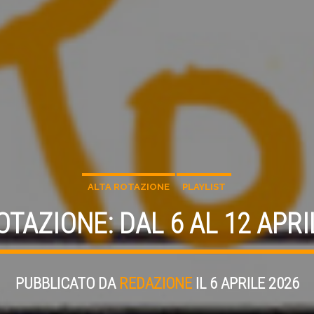
ALTA ROTAZIONE
PLAYLIST
OTAZIONE: DAL 6 AL 12 APRI
PUBBLICATO DA
REDAZIONE
IL 6 APRILE 2026