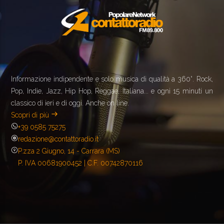
Informazione indipendente e solo musica di qualità a 360°. Rock,
Pop, Indie, Jazz, Hip Hop, Reggae, Italiana... e ogni 15 minuti un
classico di ieri e di oggi. Anche on line.
Scopri di più
+39 0585 75275
redazione@contattoradio.it
P.zza 2 Giugno, 14 - Carrara (MS)
P. IVA 00681900452 | C.F. 00742870116