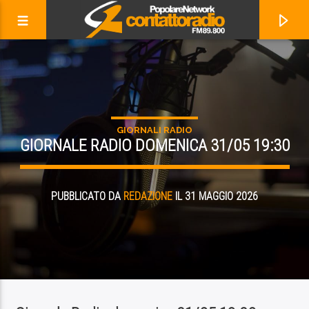
GIORNALI RADIO
GIORNALE RADIO DOMENICA 31/05 19:30
PUBBLICATO DA
REDAZIONE
IL 31 MAGGIO 2026
ADESSO IN ONDA
AUGUST DAY SONG
BEBEL GILBERTO