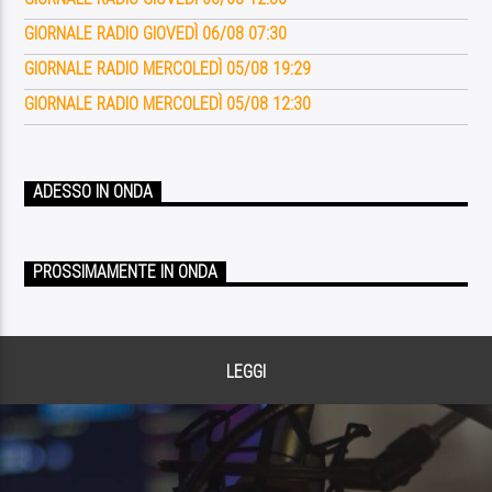
GIORNALE RADIO GIOVEDÌ 06/08 07:30
GIORNALE RADIO MERCOLEDÌ 05/08 19:29
GIORNALE RADIO MERCOLEDÌ 05/08 12:30
ADESSO IN ONDA
PROSSIMAMENTE IN ONDA
LEGGI