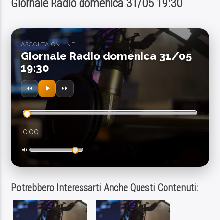
Giornale Radio domenica 31/05 19:30
ASCOLTA ONLINE
Giornale Radio domenica 31/05
19:30
SEGUICI SUI SOCIAL
0:00
--:--
Contatto Radio
Potrebbero Interessarti Anche Questi Contenuti: